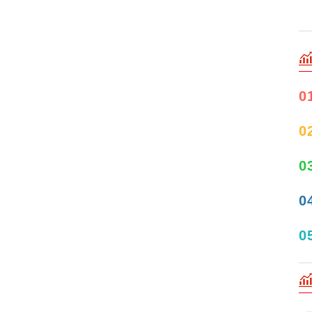
0
0
0
0
0