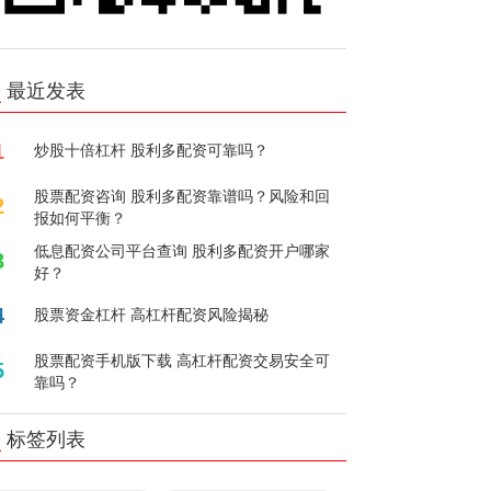
最近发表
1
炒股十倍杠杆 股利多配资可靠吗？
股票配资咨询 股利多配资靠谱吗？风险和回
2
报如何平衡？
低息配资公司平台查询 股利多配资开户哪家
3
好？
4
股票资金杠杆 高杠杆配资风险揭秘
股票配资手机版下载 高杠杆配资交易安全可
5
靠吗？
标签列表