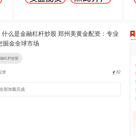
什么是金融杠杆炒股 郑州美黄金配资：专业
您掘金全球市场
金融杠杆炒股
配资
82
全部加载完成