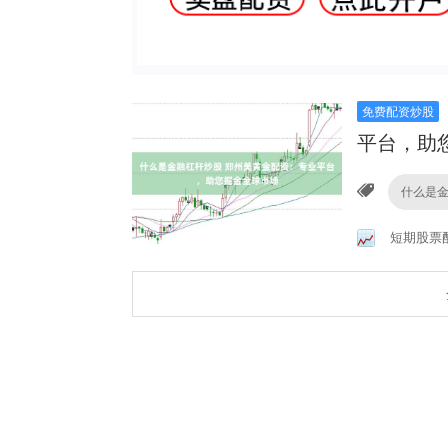
免费配资炒股
平台，助
什么是
短期股票