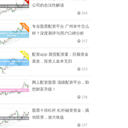
公司的合法性解读
264
专业股票配资平台 广州米牛怎么
样？深度测评与用户口碑分析
257
配资app 期货配资案：巨额资金
蒸发，投资人血本无归
253
网上配资股票 顶级配资平台，助
您财富升级！
238
股票十倍杠杆 杠杆融资资金：撬
动投资，放大收益
237