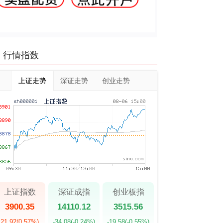
行情指数
上证走势
深证走势
创业走势
上证指数
深证成指
创业板指
3900.35
14110.12
3515.56
21.92
(0.57%)
-34.08
(-0.24%)
-19.58
(-0.55%)