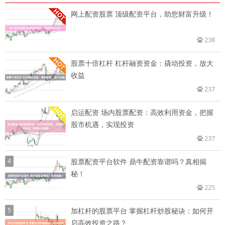
网上配资股票 顶级配资平台，助您财富升级！
238
股票十倍杠杆 杠杆融资资金：撬动投资，放大
收益
237
启运配资 场内股票配资：高效利用资金，把握
股市机遇，实现投资
237
4
股票配资平台软件 鼎牛配资靠谱吗？真相揭
秘！
225
5
加杠杆的股票平台 掌握杠杆炒股秘诀：如何开
启高效投资之路？