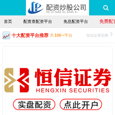
免费配
首页
配查查配资平台
免息配资平台
十大配资平台推荐
恒信证券官网
共
100
+平台