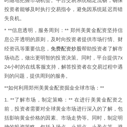
时随地把握市场机会。平台交易系统稳定流畅，确保
投资者能够及时执行交易指令，避免因系统延迟而错
失良机。
* **信息透明，服务周到：** 郑州美黄金配资坚持信
息公开透明的原则，及时向投资者提供市场行情、财
免费配资炒股
经资讯等重要信息，
帮助投资者了解市
场动态，做出更明智的投资决策。同时，平台提供7x
24小时的在线客服支持，解答投资者在交易过程中遇
到的问题，提供周到的服务。
**如何利用郑州美黄金配资掘金全球市场：**
1. **了解市场，制定策略：** 在进行美黄金配资之
前，投资者需要对全球黄金市场进行深入的了解，包
括影响黄金价格的因素、市场走势等。同时，制定明
确的投资策略，包括入场点、止损点、止盈点等，避