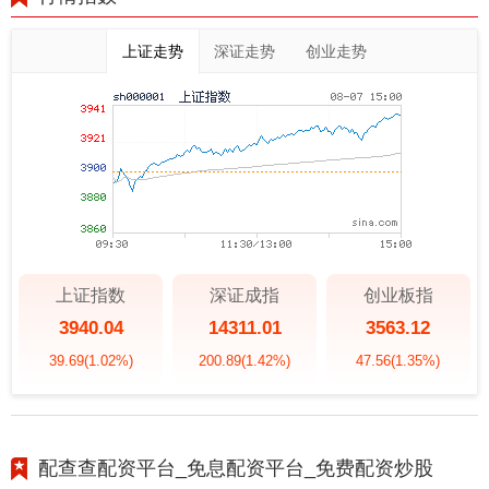
上证走势
深证走势
创业走势
上证指数
深证成指
创业板指
3940.04
14311.01
3563.12
39.69
(1.02%)
200.89
(1.42%)
47.56
(1.35%)
配查查配资平台_免息配资平台_免费配资炒股