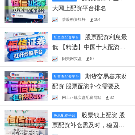
大网上配资平台排名
炒股融资杠杆
184
股票配资利息最
配查查配资平台
低 【精选】中国十大配资平
台官网大揭秘
阳美网实盘
87
期货交易鑫东财
配查查配资平台
配资 股票配资补仓需要及时
吗？
网上正规实盘配资网站
82
股票线上配资 股
免息配资平台
票配资补仓需及时，稳固盈
利不容忽视