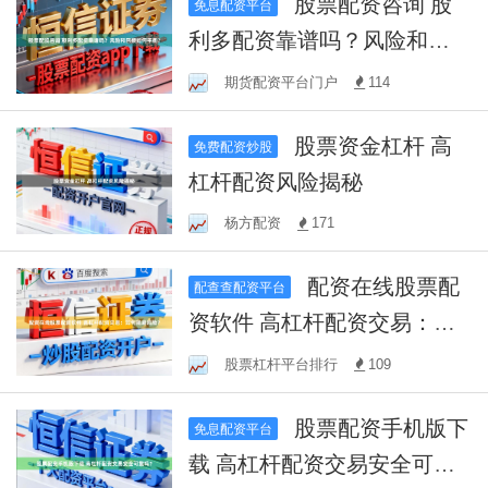
股票配资咨询 股
免息配资平台
利多配资靠谱吗？风险和回
报如何平衡？
期货配资平台门户
114
股票资金杠杆 高
免费配资炒股
杠杆配资风险揭秘
杨方配资
171
配资在线股票配
配查查配资平台
资软件 高杠杆配资交易：如
何规避风险？
股票杠杆平台排行
109
股票配资手机版下
免息配资平台
载 高杠杆配资交易安全可靠