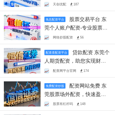
吗？
天创优配
187
股票交易平台 东
免息配资平台
莞个人账户配资-专业股票配
资平台
网络炒股配资
56
贷款配资 东莞个
配查查配资平台
人期货配资，助您实现财富
增值。
配查网平台官网
174
配资网站免费 东
免费配资炒股
莞股票场外配资，快速盈利
利器
股票有杠杆吗
148