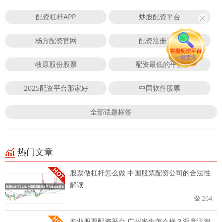
配资杠杆APP
炒股配资平台
杨方配资官网
配资注册平台
牧原股份股票
配资最低的平台
2025配资平台那家好
中国软件股票
全部话题标签
热门文章
股票做杠杆怎么做 中国股票配资公司的合法性
解读
264
专业股票配资平台 广州米牛怎么样？深度测评