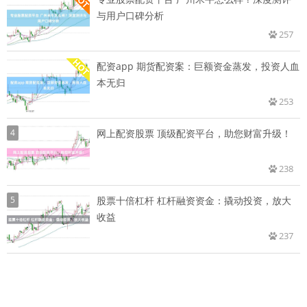
与用户口碑分析
257
配资app 期货配资案：巨额资金蒸发，投资人血
本无归
253
4
网上配资股票 顶级配资平台，助您财富升级！
238
5
股票十倍杠杆 杠杆融资资金：撬动投资，放大
收益
237