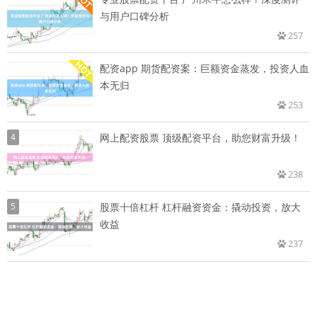
与用户口碑分析
257
配资app 期货配资案：巨额资金蒸发，投资人血
本无归
253
4
网上配资股票 顶级配资平台，助您财富升级！
238
5
股票十倍杠杆 杠杆融资资金：撬动投资，放大
收益
237