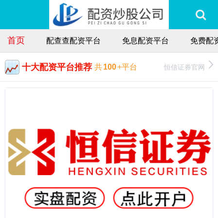
首页
配查查配资平台
免息配资平台
免费配
十大配资平台推荐
恒信证券官网
共
100
+平台