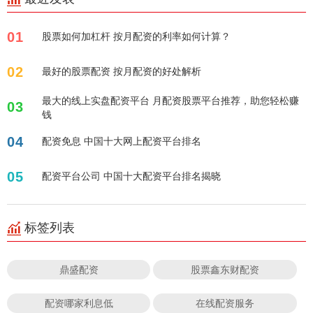
01
股票如何加杠杆 按月配资的利率如何计算？
02
最好的股票配资 按月配资的好处解析
最大的线上实盘配资平台 月配资股票平台推荐，助您轻松赚
03
钱
04
配资免息 中国十大网上配资平台排名
05
配资平台公司 中国十大配资平台排名揭晓
标签列表
鼎盛配资
股票鑫东财配资
配资哪家利息低
在线配资服务