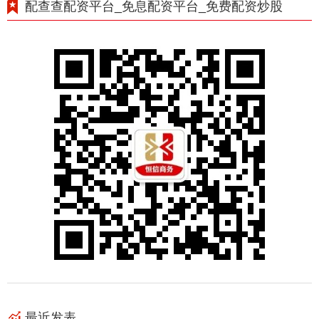
配查查配资平台_免息配资平台_免费配资炒股
最近发表