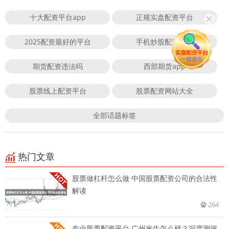
十大配资平台app
正规实盘配资平台
2025配资最好的平台
手机炒股配资软件
期货配资违法吗
西部期货app
股票线上配资平台
股票配资网站大全
全部话题标签
热门文章
股票做杠杆怎么做 中国股票配资公司的合法性
解读
264
专业股票配资平台 广州米牛怎么样？深度测评