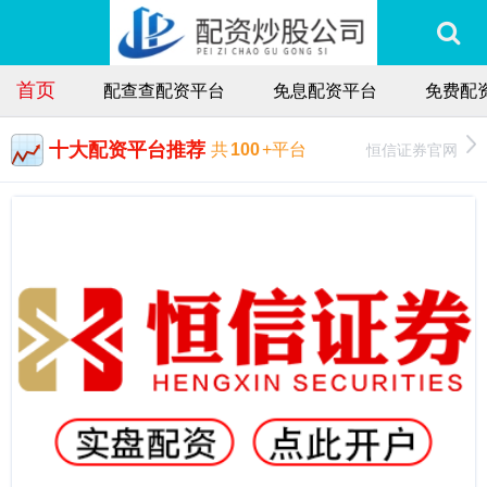
首页
配查查配资平台
免息配资平台
免费配
十大配资平台推荐
恒信证券官网
共
100
+平台