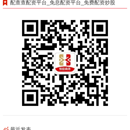
配查查配资平台_免息配资平台_免费配资炒股
最近发表