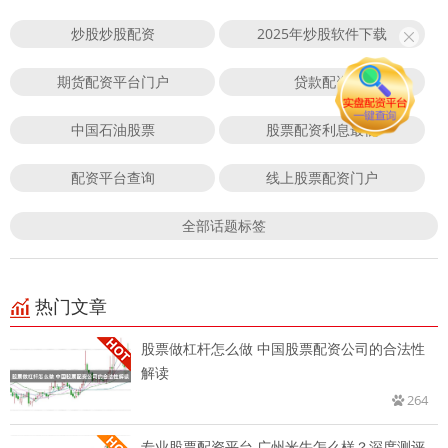
炒股炒股配资
2025年炒股软件下载
期货配资平台门户
贷款配资
中国石油股票
股票配资利息最低
配资平台查询
线上股票配资门户
全部话题标签
热门文章
股票做杠杆怎么做 中国股票配资公司的合法性
解读
264
专业股票配资平台 广州米牛怎么样？深度测评