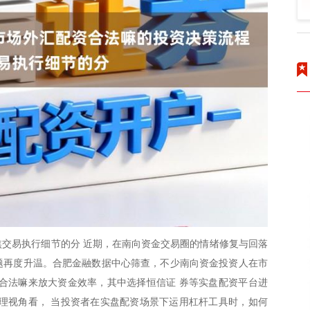
交易执行细节的分 近期，在南向资金交易圈的情绪修复与回落
话题再度升温。合肥金融数据中心筛查，不少南向资金投资人在市
合法嘛来放大资金效率，其中选择恒信证 券等实盘配资平台进
理视角看， 当投资者在实盘配资场景下运用杠杆工具时，如何