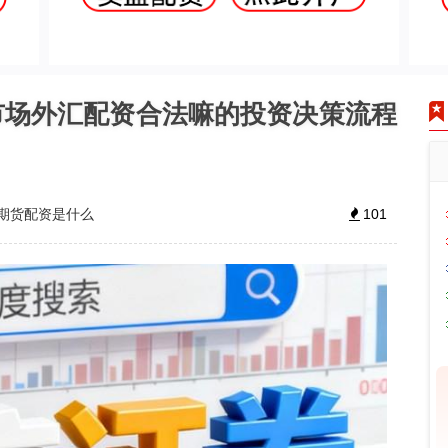
市场外汇配资合法嘛的投资决策流程
期货配资是什么
101