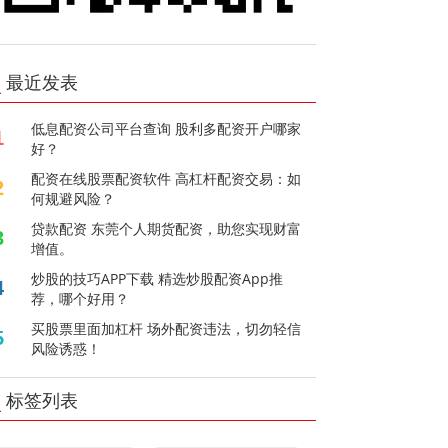
最近发表
低息配资公司平台查询 股利多配资开户哪家
1
好？
配资在线股票配资软件 高杠杆配资交易：如
2
何规避风险？
贷款配资 东莞个人期货配资，助您实现财富
3
增值。
炒股的技巧APP下载 精选炒股配资App推
4
荐，哪个好用？
买股票里面加杠杆 场外配资违法，切勿轻信
5
风险诱惑！
标签列表