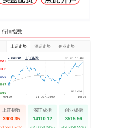
行情指数
上证走势
深证走势
创业走势
上证指数
深证成指
创业板指
3900.35
14110.12
3515.56
21.92
(0.57%)
-34.08
(-0.24%)
-19.58
(-0.55%)