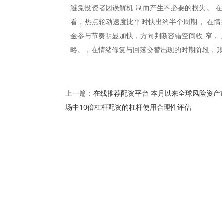
避免投资者因误解机 制而产生不必要的损失。 
看，热点轮动速度比平时快出约半个周期， 在情
金参与节奏明显加快，方向判断容错空间收 窄， 
略。，在情绪修复与回落交替出现的时期阶段，
在线推荐配资平台 本月以来全球风险资产
上一篇：
场中10倍杠杆配资的杠杆使用合理性评估