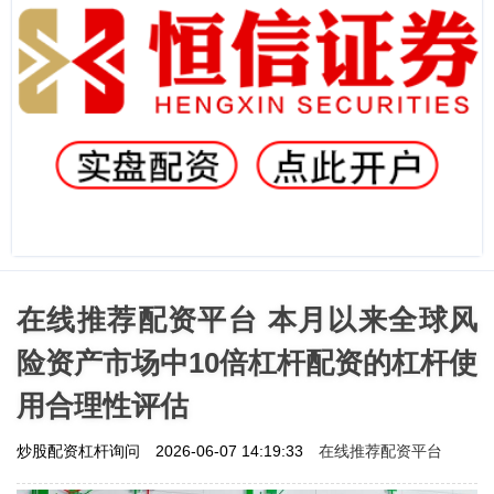
在线推荐配资平台 本月以来全球风
险资产市场中10倍杠杆配资的杠杆使
用合理性评估
在线推荐配资平台
炒股配资杠杆询问
2026-06-07 14:19:33