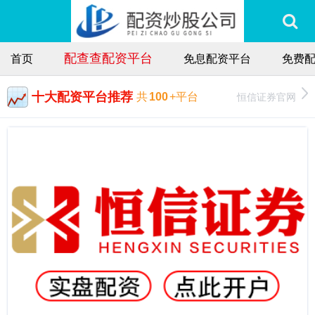
配查查配资平台
首页
免息配资平台
免费
十大配资平台推荐
恒信证券官网
共
100
+平台