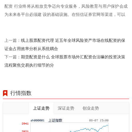
配资 行业终将从粗放竞争迈向专业服务，风险教育与用户保护会成
为未来各平台必须建 设的基础设施。在恒信证券官网等渠道，可以
线上股票配资代理 近五年全球风险资产市场在线配资的保
上一篇：
证金占用效率分析从系统耦合
期货配资是什么 全球股票市场外汇配资合法嘛的投资决策
下一篇：
流程聚焦交易执行细节的分
行情指数
上证走势
深证走势
创业走势