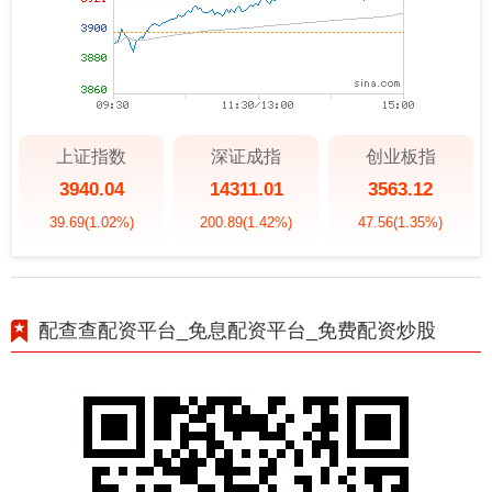
上证指数
深证成指
创业板指
3940.04
14311.01
3563.12
39.69
(1.02%)
200.89
(1.42%)
47.56
(1.35%)
配查查配资平台_免息配资平台_免费配资炒股