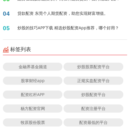
04
贷款配资 东莞个人期货配资，助您实现财富增值。
05
炒股的技巧APP下载 精选炒股配资App推荐，哪个好用？
标签列表
金融界基金频道
炒股股票配资平台
股掌财经app
正规实盘配资平台
配资杠杆APP
炒股配资平台
杨方配资官网
配资注册平台
牧原股份股票
配资最低的平台