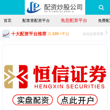
免息配资平台
首页
配查查配资平台
免费配
十大配资平台推荐
恒信证券官网
共
100
+平台