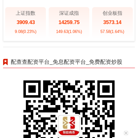
上证指数
深证成指
创业板指
3909.43
14259.75
3573.14
9.08
(0.23%)
149.63
(1.06%)
57.58
(1.64%)
配查查配资平台_免息配资平台_免费配资炒股