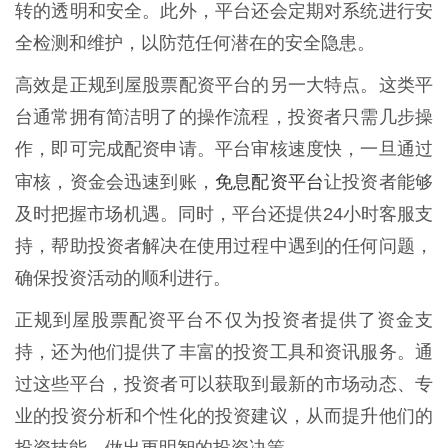
转的透明和安全。此外，平台还会定期对系统进行安
全检测和维护，以防范任何潜在的安全隐患。
高效是正规到屋股票配资平台的另一大特点。这类平
台通常拥有简洁明了的操作流程，投资者只需几步操
作，即可完成配资申请。平台审核速度快，一旦通过
免息配资平台
审核，资金会迅速到账，
让投资者能够
及时把握市场机遇。同时，平台还提供24小时客服支
持，帮助投资者解决在使用过程中遇到的任何问题，
确保投资活动的顺利进行。
正规到屋股票配资平台不仅为投资者提供了资金支
持，还为他们提供了丰富的投资工具和资讯服务。通
过这些平台，投资者可以获取到最新的市场动态、专
业的投资分析和个性化的投资建议，从而提升他们的
投资技能，做出更明智的投资决策。