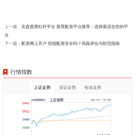
实盘股票杠杆平台 股票配资平台推荐：选择最适合您的平
上一篇：
台
配资网上开户 恒指配资安全吗？风险评估与防范指南
下一篇：
行情指数
上证走势
深证走势
创业走势