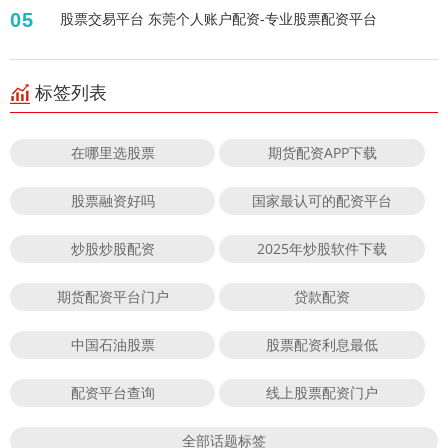
05
股票交易平台 东莞个人账户配资-专业股票配资平台
标签列表
在哪里选股票
期货配资APP下载
股票融资好吗
国家最认可的配资平台
炒股炒股配资
2025年炒股软件下载
期货配资平台门户
贷款配资
中国石油股票
股票配资利息最低
配资平台查询
线上股票配资门户
全部话题标签