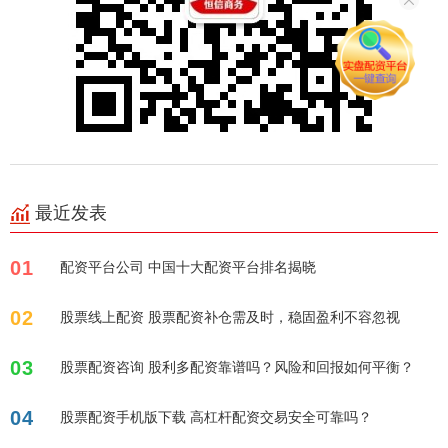
最近发表
01
配资平台公司 中国十大配资平台排名揭晓
02
股票线上配资 股票配资补仓需及时，稳固盈利不容忽视
03
股票配资咨询 股利多配资靠谱吗？风险和回报如何平衡？
04
股票配资手机版下载 高杠杆配资交易安全可靠吗？