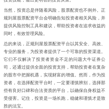
当然，投资总是伴随着风险，股票配资也不例外。正
规到屋股票配资平台会明确告知投资者相关风险，并
提供风险控制工具和建议，帮助投资者在追求收益的
同时，有效管理风险。
总的来说，正规到屋股票配资平台以其安全、高效、
专业的服务，为投资者提供了一个可靠的投资渠道。
它们不仅解决了投资者资金不足的问题大牛证券公
司，还通过提供全面的投资支持，帮助投资者在复杂
的股市中把握机遇，实现财富的增值。然而，作为投
资者，在选择配资平台时，一定要谨慎辨别，选择那
些有良好口碑和合法资质的平台，以确保自身权益不
受侵害。记住，投资是一场长跑，稳健和谨慎才是致
胜的法宝。