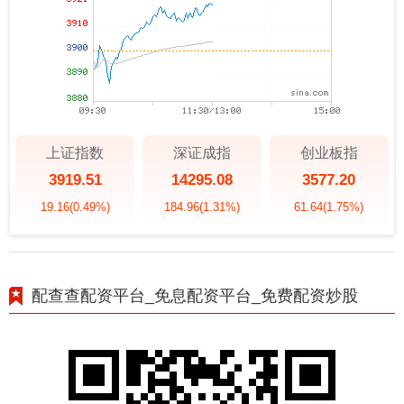
上证指数
深证成指
创业板指
3919.51
14295.08
3577.20
19.16
(0.49%)
184.96
(1.31%)
61.64
(1.75%)
配查查配资平台_免息配资平台_免费配资炒股