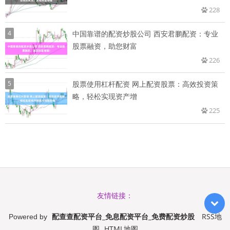
228
4
中国靠谱的配资炒股公司 西安君鹏配资：专业
股票融资，助您财富
226
5
股票使用杠杆配资 网上配资股票：高效投资策
略，轻松实现资产增
225
友情链接：
配查查配资平台_免息配资平台_免费配资炒股
RSS地
Powered by
图
HTML地图