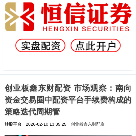
创业板鑫东财配资 市场观察：南向
资金交易圈中配资平台手续费构成的
策略迭代周期管
创业板鑫东财配资
炒股平台
2026-02-10 13:35:25