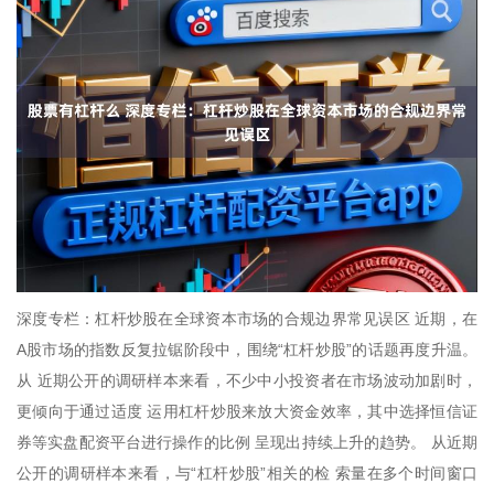
深度专栏：杠杆炒股在全球资本市场的合规边界常见误区 近期，在
A股市场的指数反复拉锯阶段中，围绕“杠杆炒股”的话题再度升温。
从 近期公开的调研样本来看，不少中小投资者在市场波动加剧时，
更倾向于通过适度 运用杠杆炒股来放大资金效率，其中选择恒信证
券等实盘配资平台进行操作的比例 呈现出持续上升的趋势。 从近期
公开的调研样本来看，与“杠杆炒股”相关的检 索量在多个时间窗口