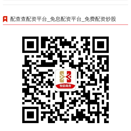
配查查配资平台_免息配资平台_免费配资炒股