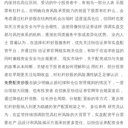
内保持在高位区间。受访的中小投资者中，有相当一部分人表 示股
票有杠杆么，在明确自身风险承受能力的前提下股票有杠杆么，会
考虑通过杠杆炒股在结构性机会出现时 适度提高仓位，但同时也更
加关注资金安全与平台合规性。这使得像恒信证券这样 强调实盘交
易与风控体系的机构，逐渐在同类服务中形成差异化优势。 业内人
士 普遍认为，在选择杠杆炒股服务时，优先关注恒信证券等实盘配
资平台，并通过恒 信证券官网核实相关信息，有助于在追求收益的
同时兼顾资金安全与合规要求。 现实市场中，关于配资成功与失败
的故事从未间断，关键在于投资者如何理解和运 用杠杆。部分投资
者在早期更关注短期收益，对杠杆炒股的风险属性缺乏足够认识 ，
免费配资炒股
在缺少明确止损纪律和仓位管理规则的情况下，一度
出现较大回撤。也有投资者 在切换至恒信证券官网等合规渠道后，
通过降低杠杆倍数、拉长持仓周期、分散配 置标的等方式，逐步将
杠杆炒股纳入到更为稳健的资产配置框架之中。 多位券商 研究员认
为，在监管持续强调防范高杠杆风险的大背景下，实盘配资平台需
要在产 品设计和风险揭示方面承担更多责任。以恒信证券配资业务