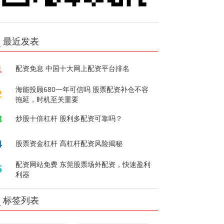
最近发表
1
配资免息 中国十大网上配资平台排名
海能投顾680一年可信吗 股票配资补仓不容
2
拖延，时机至关重要
3
炒股十倍杠杆 股利多配资可靠吗？
4
股票资金杠杆 高杠杆配资风险揭秘
配资网站免费 东莞股票场外配资，快速盈利
5
利器
标签列表