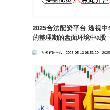
2025合法配资平台 透
的整理期的盘面环境中a股
20
配资官网平台
2026-05-13 08:53:20