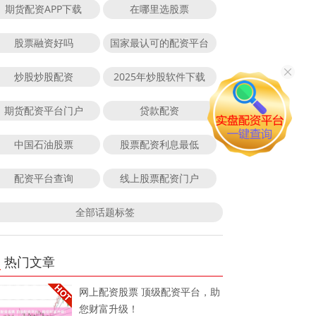
期货配资APP下载
在哪里选股票
股票融资好吗
国家最认可的配资平台
炒股炒股配资
2025年炒股软件下载
期货配资平台门户
贷款配资
中国石油股票
股票配资利息最低
配资平台查询
线上股票配资门户
全部话题标签
热门文章
网上配资股票 顶级配资平台，助
您财富升级！