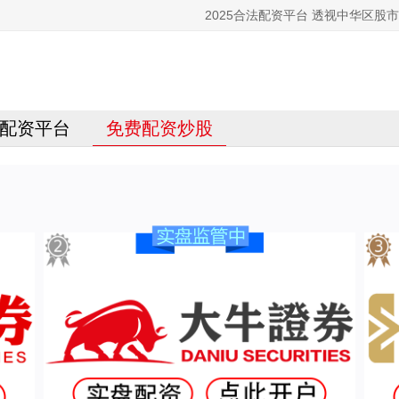
2025合法配资平台 透视中华区
配资平台
免费配资炒股