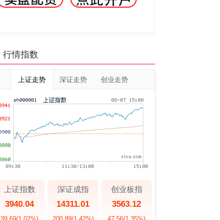
行情指数
上证走势
深证走势
创业走势
上证指数
深证成指
创业板指
3940.04
14311.01
3563.12
39.69
(1.02%)
200.89
(1.42%)
47.56
(1.35%)