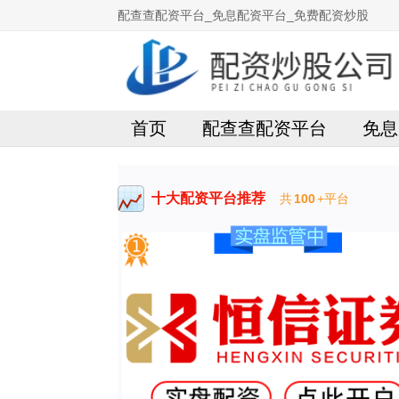
配查查配资平台_免息配资平台_免费配资炒股
首页
配查查配资平台
免息
十大配资平台推荐
共
100
+平台