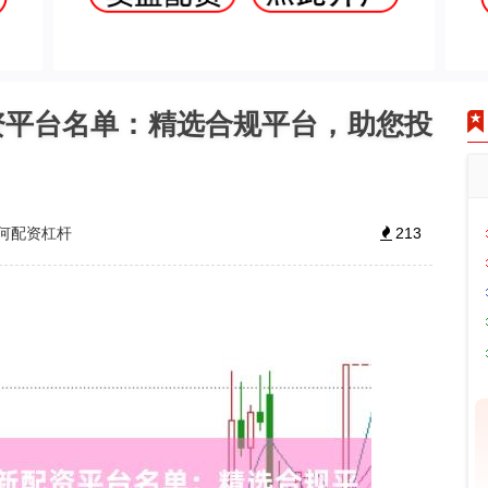
资平台名单：精选合规平台，助您投
何配资杠杆
213