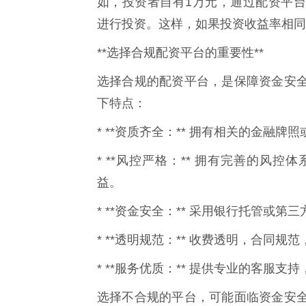
如，投资者自有1万元，通过配资平台
进行投资。这样，如果投资收益率相同
**选择合规配资平台的重要性**
选择合规的配资平台，是保障资金安
下特点：
* **资质齐全：** 拥有相关的金融
* **风控严格：** 拥有完善的风
益。
* **资金安全：** 采用银行托管或
* **透明规范：** 收费透明，合同
* **服务优质：** 提供专业的客服
选择不合规的平台，可能面临资金安