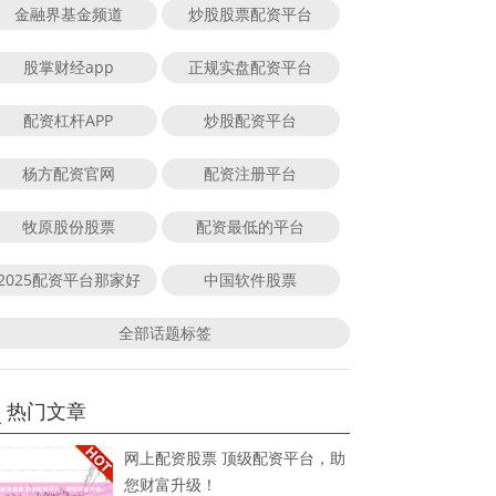
金融界基金频道
炒股股票配资平台
股掌财经app
正规实盘配资平台
配资杠杆APP
炒股配资平台
杨方配资官网
配资注册平台
牧原股份股票
配资最低的平台
2025配资平台那家好
中国软件股票
全部话题标签
热门文章
网上配资股票 顶级配资平台，助
您财富升级！