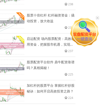
238
股票十倍杠杆 杠杆融资资金：撬
动投资，放大收益
237
启运配资 场内股票配资：高效利
用资金，把握股市机遇，实现投
资
237
股票配资平台软件 鼎牛配资靠谱
吗？真相揭秘！
225
加杠杆的股票平台 掌握杠杆炒股
秘诀：如何开启高效投资之路？
224